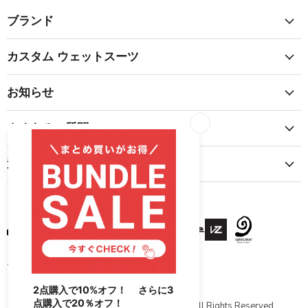
ブランド
カスタム ウェットスーツ
お知らせ
よくあるご質問
運営情報
© 2026 Boardriders IP Holdings, LLC. All Rights Reserved