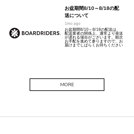
お盆期間8/10～8/18の配
送について
1mo ago
お盆期間8/10～8/18の配送は、
配送業者の関係上、通常より発送
が遅れる場合がございます。順次
お手配を進めて参りますので、お
届けまでしばらくお待ちください
MORE