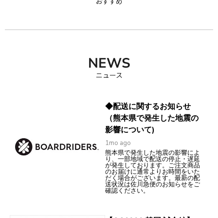
おすすめ
NEWS
ニュース
◆配送に関するお知らせ
（熊本県で発生した地震の
影響について)
1mo ago
熊本県で発生した地震の影響によ
り、一部地域で配送の停止・遅延
が発生しております。ご注文商品
のお届けに通常よりお時間をいた
だく場合がございます。最新の配
送状況は佐川急便のお知らせをご
確認ください。