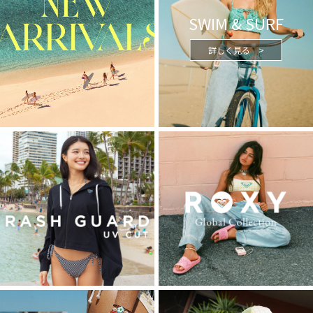
SWIM & SURF
詳しく見る >