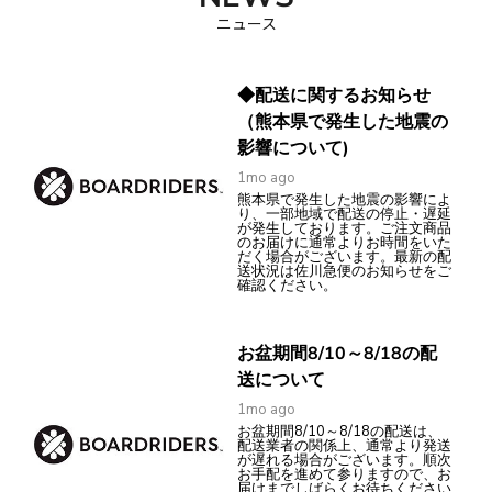
ニュース
◆配送に関するお知らせ
（熊本県で発生した地震の
影響について)
1mo ago
熊本県で発生した地震の影響によ
り、一部地域で配送の停止・遅延
が発生しております。ご注文商品
のお届けに通常よりお時間をいた
だく場合がございます。最新の配
送状況は佐川急便のお知らせをご
確認ください。
お盆期間8/10～8/18の配
送について
1mo ago
お盆期間8/10～8/18の配送は、
配送業者の関係上、通常より発送
が遅れる場合がございます。順次
お手配を進めて参りますので、お
届けまでしばらくお待ちください