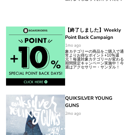
【終了しました】Weekly
Point Back Campaign
1mo ago
象カテゴリーの商品をご購入で通
常よりお得なポイント+10%還
元！毎週対象カテゴリーが変わる
期間限定キャンペーン実施中！今
週はアクセサリー・サンダル！
QUIKSILVER YOUNG
GUNS
2mo ago